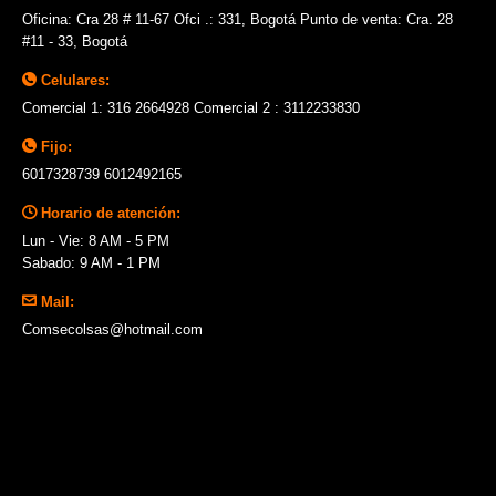
Oficina: Cra 28 # 11-67 Ofci .: 331, Bogotá Punto de venta: Cra. 28
#11 - 33, Bogotá
Celulares:
Comercial 1: 316 2664928 Comercial 2 : 3112233830
Fijo:
6017328739 6012492165
Horario de atención:
Lun - Vie: 8 AM - 5 PM
Sabado: 9 AM - 1 PM
Mail:
Comsecolsas@hotmail.com