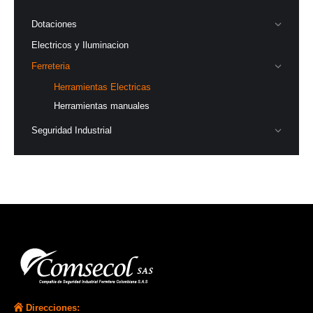
Dotaciones
Electricos y Iluminacion
Ferreteria
Herramientas Electricas
Herramientas manuales
Seguridad Industrial
Direcciones: