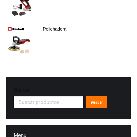
Polichadora
Buscar
Buscar
Menu