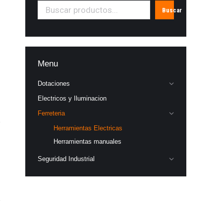
Buscar
Menu
Dotaciones
Electricos y Iluminacion
Ferreteria
Herramientas Electricas
Herramientas manuales
Seguridad Industrial