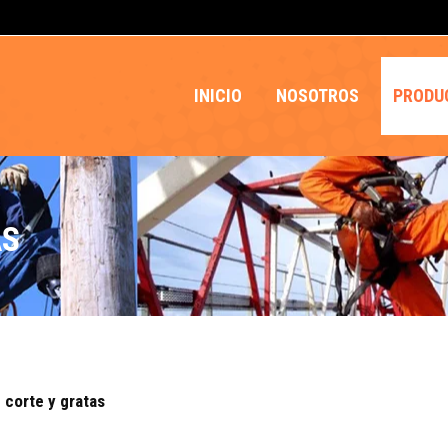
INICIO
NOSOTROS
PRODU
AS
 corte y gratas