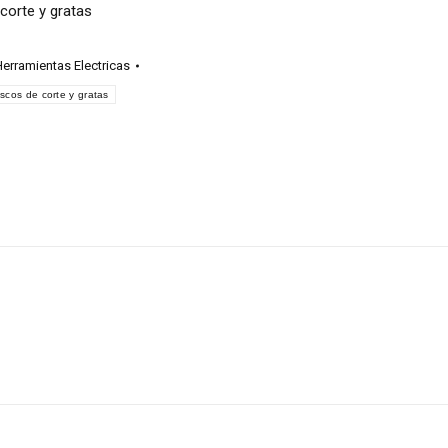
corte y gratas
erramientas Electricas
iscos de corte y gratas