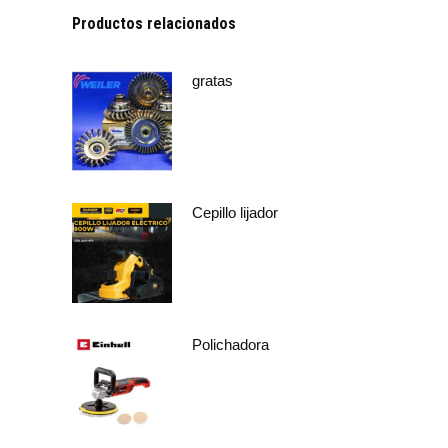
Productos relacionados
gratas
Cepillo lijador
Polichadora