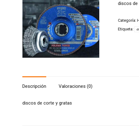
discos de 
Categoría:
H
Etiqueta:
d
Descripción
Valoraciones (0)
discos de corte y gratas