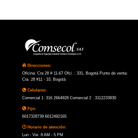
Direcciones:
Oficina: Cra 28 # 11-67 Ofci .: 331, Bogotá Punto de venta:
Cra. 28 #11 - 33, Bogotá
Celulares:
Comercial 1: 316 2664928 Comercial 2 : 3112233830
Fijo:
6017328739 6012492165
Horario de atención:
Lun - Vie: 8 AM - 5 PM