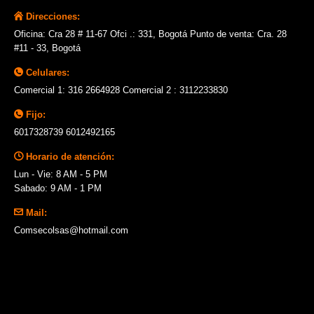
Direcciones:
Oficina: Cra 28 # 11-67 Ofci .: 331, Bogotá Punto de venta: Cra. 28
#11 - 33, Bogotá
Celulares:
Comercial 1: 316 2664928 Comercial 2 : 3112233830
Fijo:
6017328739 6012492165
Horario de atención:
Lun - Vie: 8 AM - 5 PM
Sabado: 9 AM - 1 PM
Mail:
Comsecolsas@hotmail.com