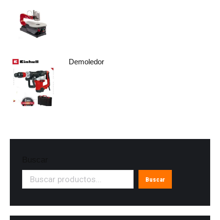
Demoledor
Buscar
Buscar