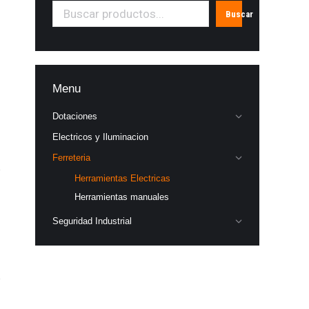
Buscar
Menu
Dotaciones
Electricos y Iluminacion
Ferreteria
Herramientas Electricas
Herramientas manuales
Seguridad Industrial