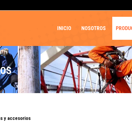
INICIO
NOSOTROS
PRODU
IOS
jas y accesorios