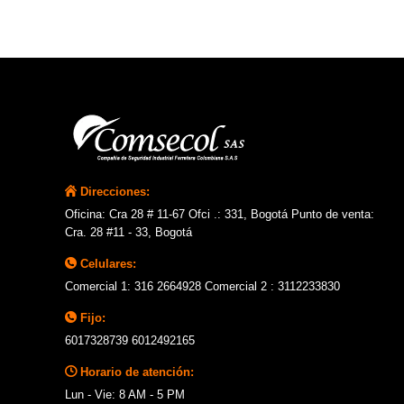
Direcciones:
Oficina: Cra 28 # 11-67 Ofci .: 331, Bogotá Punto de venta:
Cra. 28 #11 - 33, Bogotá
Celulares:
Comercial 1: 316 2664928 Comercial 2 : 3112233830
Fijo:
6017328739 6012492165
Horario de atención:
Lun - Vie: 8 AM - 5 PM