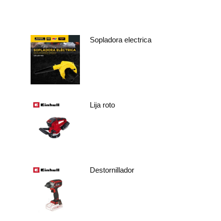
Sopladora electrica
Lija roto
Destornillador