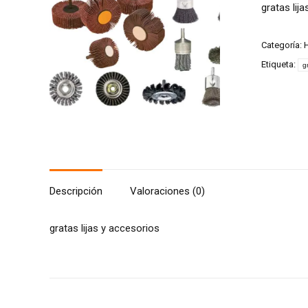
gratas lij
Categoría:
H
Etiqueta:
g
Descripción
Valoraciones (0)
gratas lijas y accesorios