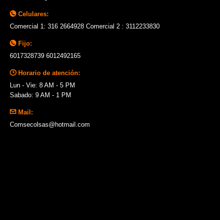
Celulares:
Comercial 1: 316 2664928 Comercial 2 : 3112233830
Fijo:
6017328739 6012492165
Horario de atención:
Lun - Vie: 8 AM - 5 PM
Sabado: 9 AM - 1 PM
Mail:
Comsecolsas@hotmail.com