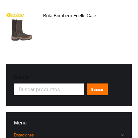
Bota Bombero Fuelle Cafe
Buscar
Buscar
Menu
Dotaciones