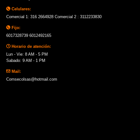
Celulares:
Comercial 1: 316 2664928 Comercial 2 : 3112233830
Fijo:
6017328739 6012492165
Horario de atención:
Lun - Vie: 8 AM - 5 PM
Sabado: 9 AM - 1 PM
Mail:
Comsecolsas@hotmail.com