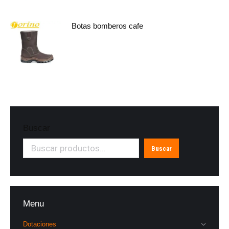
Botas bomberos cafe
Buscar
Buscar
Menu
Dotaciones