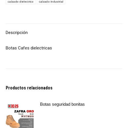
calzado dielectrico
calzado industrial
Descripción
Botas Cafes dielectricas
Productos relacionados
Botas seguridad bonitas