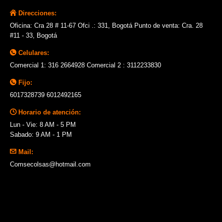
Direcciones:
Oficina: Cra 28 # 11-67 Ofci .: 331, Bogotá Punto de venta: Cra. 28
#11 - 33, Bogotá
Celulares:
Comercial 1: 316 2664928 Comercial 2 : 3112233830
Fijo:
6017328739 6012492165
Horario de atención:
Lun - Vie: 8 AM - 5 PM
Sabado: 9 AM - 1 PM
Mail:
Comsecolsas@hotmail.com