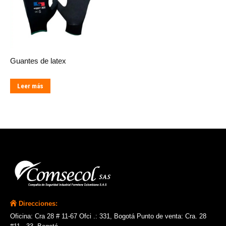
Guantes de latex
Leer más
Direcciones:
Oficina: Cra 28 # 11-67 Ofci .: 331, Bogotá Punto de venta: Cra. 28