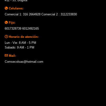
#11 - 33, Bogotá
Celulares:
Comercial 1: 316 2664928 Comercial 2 : 3112233830
Fijo:
6017328739 6012492165
Horario de atención:
Lun - Vie: 8 AM - 5 PM
Sabado: 9 AM - 1 PM
Mail:
Comsecolsas@hotmail.com