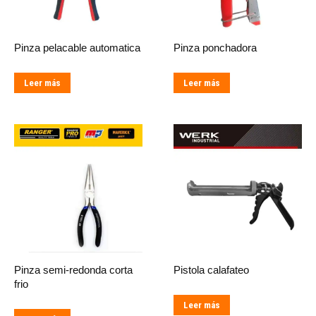
Pinza pelacable automatica
Pinza ponchadora
Leer más
Leer más
Pinza semi-redonda corta
Pistola calafateo
frio
Leer más