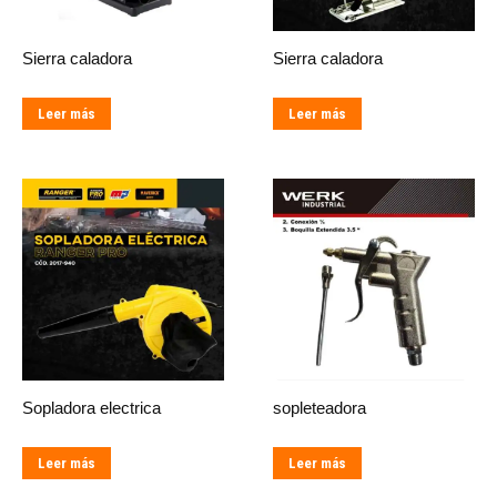
Sierra caladora
Sierra caladora
Leer más
Leer más
Sopladora electrica
sopleteadora
Leer más
Leer más