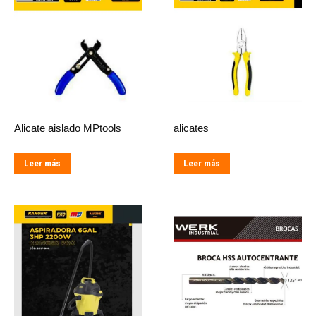
Alicate aislado MPtools
alicates
Leer más
Leer más