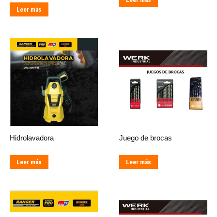
Leer más
Hidrolavadora
Juego de brocas
Leer más
Leer más