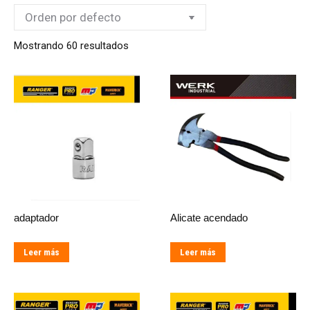
Mostrando 60 resultados
adaptador
Alicate acendado
Leer más
Leer más