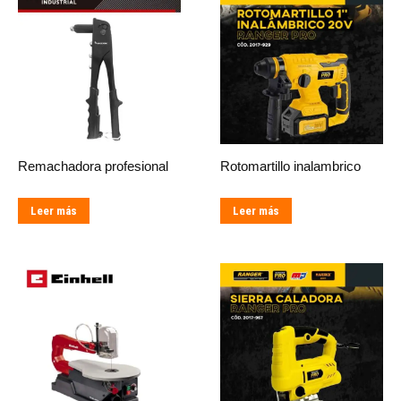
Remachadora profesional
Rotomartillo inalambrico
Leer más
Leer más