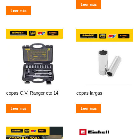
Leer más
Leer más
copas C.V. Ranger cte 14
copas largas
Leer más
Leer más