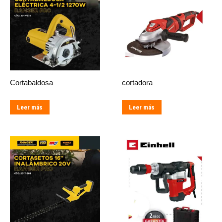
Cortabaldosa
cortadora
Leer más
Leer más