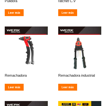
Pulidora
ratchet C.V
Leer más
Leer más
Remachadora
Remachadora industrial
Leer más
Leer más