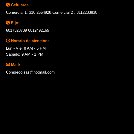
Celulares:
Comercial 1: 316 2664928 Comercial 2 : 3112233830
Fijo:
6017328739 6012492165
Horario de atención:
Lun - Vie: 8 AM - 5 PM
Sabado: 9 AM - 1 PM
Mail:
Comsecolsas@hotmail.com