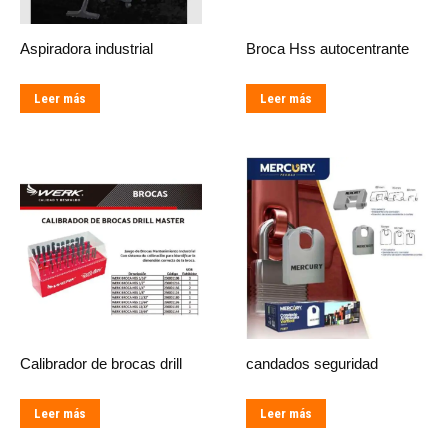
Aspiradora industrial
Broca Hss autocentrante
Leer más
Leer más
Calibrador de brocas drill
candados seguridad
Leer más
Leer más