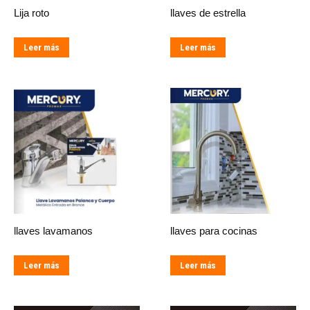
Lija roto
llaves de estrella
Leer más
Leer más
llaves lavamanos
llaves para cocinas
Leer más
Leer más