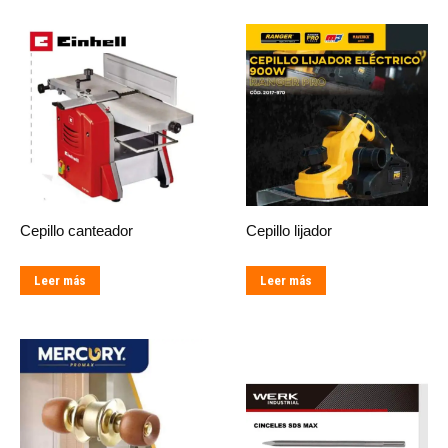
Cepillo canteador
Cepillo lijador
Leer más
Leer más