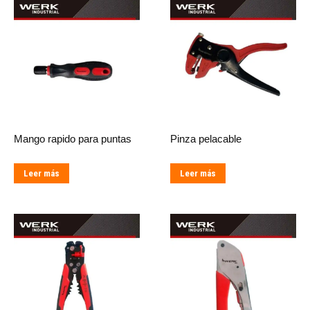
Mango rapido para puntas
Pinza pelacable
Leer más
Leer más