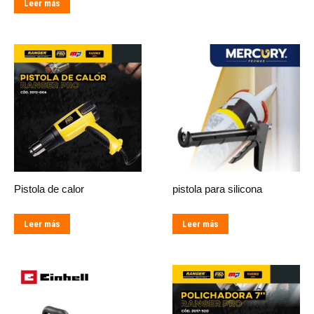
Leer más
Pistola de calor
pistola para silicona
Leer más
Leer más