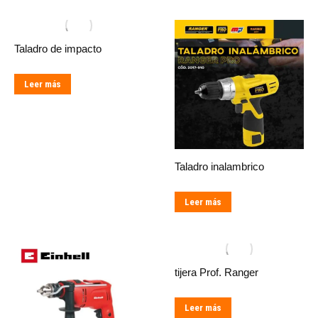
Taladro de impacto
Leer más
Taladro inalambrico
Leer más
tijera Prof. Ranger
Leer más