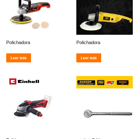
Polichadora
Polichadora
Leer más
Leer más