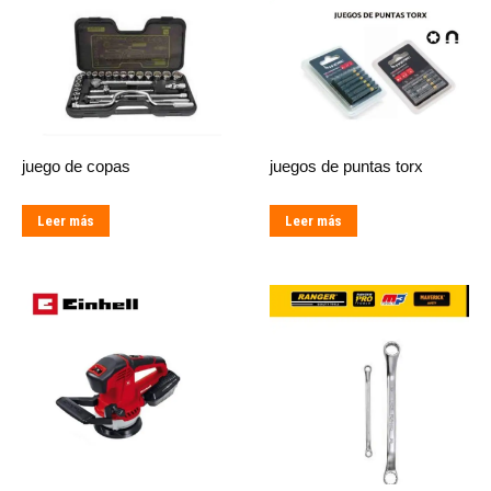
juego de copas
juegos de puntas torx
Leer más
Leer más