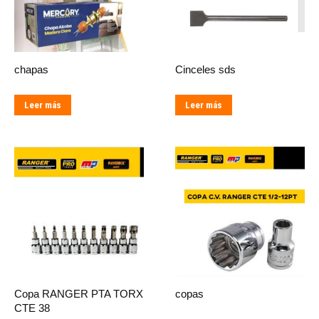
chapas
Cinceles sds
Leer más
Leer más
Copa RANGER PTA TORX
copas
CTE 38