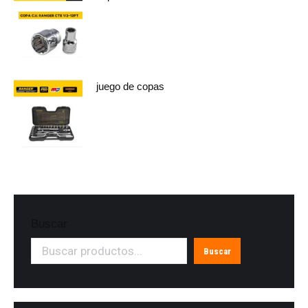
juego de copas
Buscar
Buscar