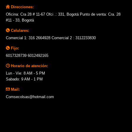
Direcciones:
Oficina: Cra 28 # 11-67 Ofci .: 331, Bogotá Punto de venta: Cra. 28
#11 - 33, Bogotá
Celulares:
Comercial 1: 316 2664928 Comercial 2 : 3112233830
Fijo:
6017328739 6012492165
Horario de atención:
Lun - Vie: 8 AM - 5 PM
Sabado: 9 AM - 1 PM
Mail:
Comsecolsas@hotmail.com