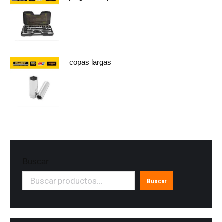
copas largas
Buscar
Buscar