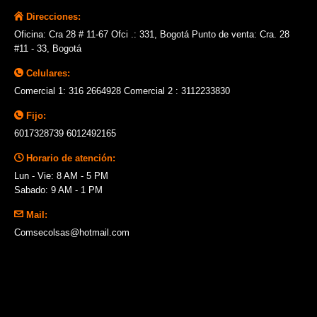
Direcciones:
Oficina: Cra 28 # 11-67 Ofci .: 331, Bogotá Punto de venta: Cra. 28
#11 - 33, Bogotá
Celulares:
Comercial 1: 316 2664928 Comercial 2 : 3112233830
Fijo:
6017328739 6012492165
Horario de atención:
Lun - Vie: 8 AM - 5 PM
Sabado: 9 AM - 1 PM
Mail:
Comsecolsas@hotmail.com