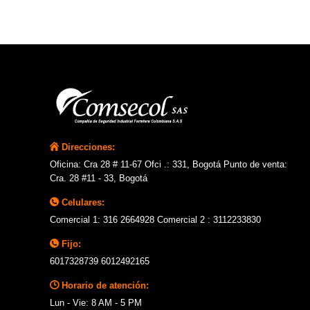
Direcciones:
Oficina: Cra 28 # 11-67 Ofci .: 331, Bogotá Punto de venta:
Cra. 28 #11 - 33, Bogotá
Celulares:
Comercial 1: 316 2664928 Comercial 2 : 3112233830
Fijo:
6017328739 6012492165
Horario de atención:
Lun - Vie: 8 AM - 5 PM