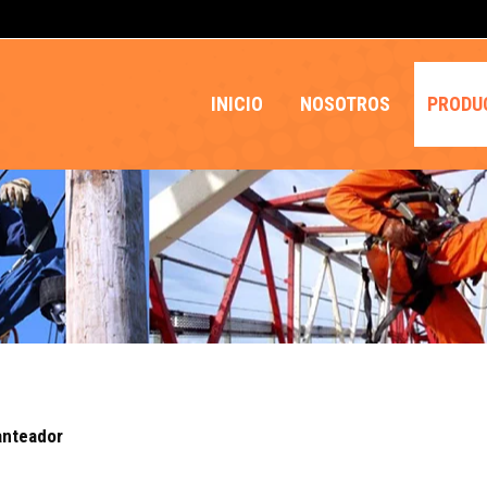
INICIO
NOSOTROS
PRODU
anteador