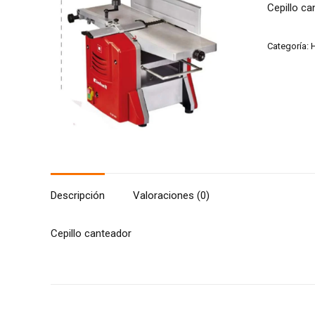
Cepillo ca
Categoría:
H
Descripción
Valoraciones (0)
Cepillo canteador