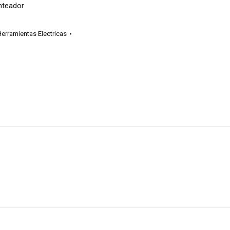
nteador
erramientas Electricas