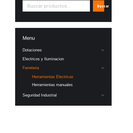
Buscar
Menu
Dotaciones
Electricos y Iluminacion
Ferreteria
Herramientas Electricas
Herramientas manuales
Seguridad Industrial