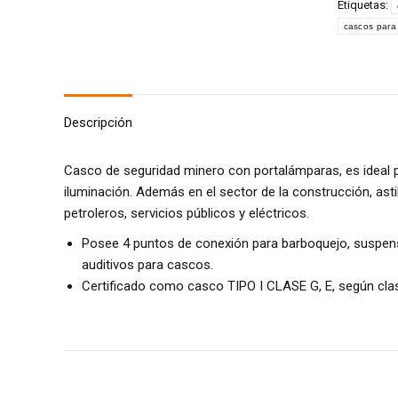
Etiquetas:
cascos para
Descripción
Casco de seguridad minero con portalámparas, es ideal p
iluminación. Además en el sector de la construcción, ast
petroleros, servicios públicos y eléctricos.
Posee 4 puntos de conexión para barboquejo, suspensi
auditivos para cascos.
Certificado como casco TIPO I CLASE G, E, según clas