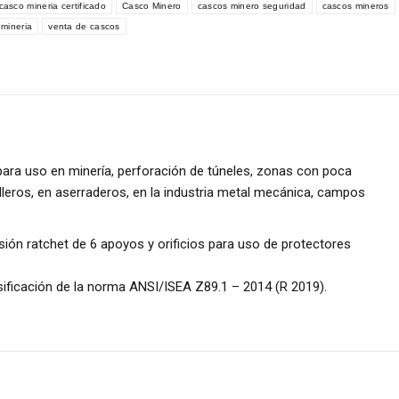
casco mineria certificado
Casco Minero
cascos minero seguridad
cascos mineros
 mineria
venta de cascos
ara uso en minería, perforación de túneles, zonas con poca
illeros, en aserraderos, en la industria metal mecánica, campos
ón ratchet de 6 apoyos y orificios para uso de protectores
ificación de la norma ANSI/ISEA Z89.1 – 2014 (R 2019).