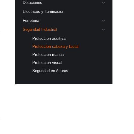
Dotaciones
Electricos y Iluminacion
Ferreteria
Seguridad Industrial
Proteccion auditiva
Proteccion cabeza y facial
Proteccion manual
Proteccion visual
Seguridad en Alturas