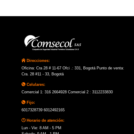
Direcciones:
Oficina: Cra 28 # 11-67 Ofci .: 331, Bogotá Punto de venta:
Cra. 28 #11 - 33, Bogotá
Celulares:
Comercial 1: 316 2664928 Comercial 2 : 3112233830
Fijo:
6017328739 6012492165
Horario de atención:
Lun - Vie: 8 AM - 5 PM
Sabado: 9 AM - 1 PM