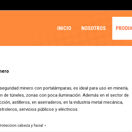
INICIO
NOSOTROS
PRODU
nero
eguridad minero con portalámparas, es ideal para uso en minería,
n de túneles, zonas con poca iluminación. Además en el sector de
cción, astilleros, en aserraderos, en la industria metal mecánica,
roleros, servicios públicos y eléctricos.
roteccion cabeza y facial