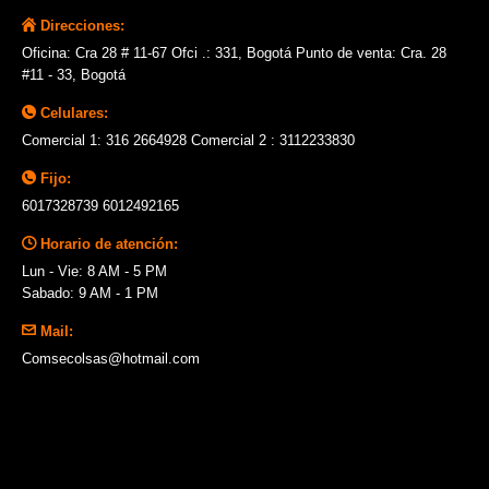
Direcciones:
Oficina: Cra 28 # 11-67 Ofci .: 331, Bogotá Punto de venta: Cra. 28
#11 - 33, Bogotá
Celulares:
Comercial 1: 316 2664928 Comercial 2 : 3112233830
Fijo:
6017328739 6012492165
Horario de atención:
Lun - Vie: 8 AM - 5 PM
Sabado: 9 AM - 1 PM
Mail:
Comsecolsas@hotmail.com