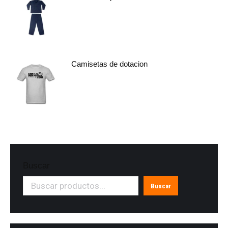
Camisetas de dotacion
Buscar
Buscar