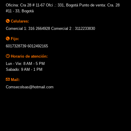
Oficina: Cra 28 # 11-67 Ofci .: 331, Bogotá Punto de venta: Cra. 28
#11 - 33, Bogotá
Celulares:
Comercial 1: 316 2664928 Comercial 2 : 3112233830
Fijo:
6017328739 6012492165
Horario de atención:
Lun - Vie: 8 AM - 5 PM
Sabado: 9 AM - 1 PM
Mail:
Comsecolsas@hotmail.com