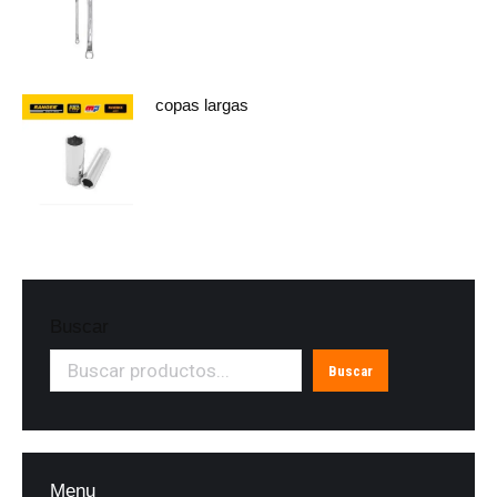
copas largas
Buscar
Buscar
Menu