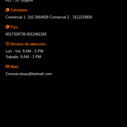
#11 - 33, Bogotá
Celulares:
Comercial 1: 316 2664928 Comercial 2 : 3112233830
Fijo:
6017328739 6012492165
Horario de atención:
Lun - Vie: 8 AM - 5 PM
Sabado: 9 AM - 1 PM
Mail:
Comsecolsas@hotmail.com