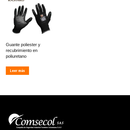
Guante poliester y
recubrimiento en
poliuretano
Leer más