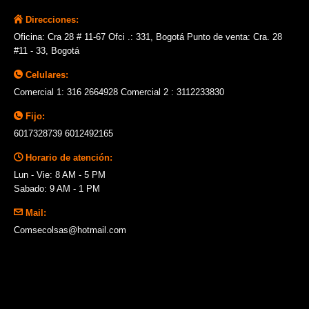
Direcciones:
Oficina: Cra 28 # 11-67 Ofci .: 331, Bogotá Punto de venta: Cra. 28
#11 - 33, Bogotá
Celulares:
Comercial 1: 316 2664928 Comercial 2 : 3112233830
Fijo:
6017328739 6012492165
Horario de atención:
Lun - Vie: 8 AM - 5 PM
Sabado: 9 AM - 1 PM
Mail:
Comsecolsas@hotmail.com