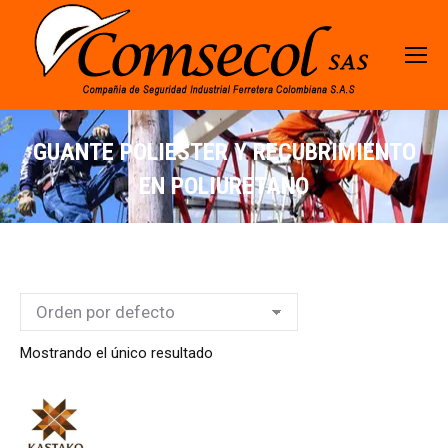
GUANTE POLIESTER Y RECUBRIMIENTO
EN POLIURETANO
Mostrando el único resultado