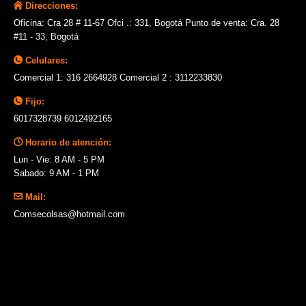
Direcciones:
Oficina: Cra 28 # 11-67 Ofci .: 331, Bogotá Punto de venta: Cra. 28
#11 - 33, Bogotá
Celulares:
Comercial 1: 316 2664928 Comercial 2 : 3112233830
Fijo:
6017328739 6012492165
Horario de atención:
Lun - Vie: 8 AM - 5 PM
Sabado: 9 AM - 1 PM
Mail:
Comsecolsas@hotmail.com