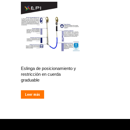
Eslinga de posicionamiento y
restricción en cuerda
graduable
Leer más