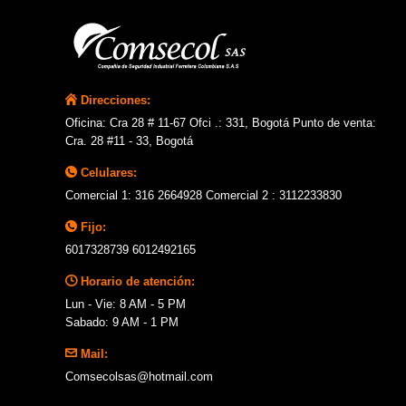
Direcciones:
Oficina: Cra 28 # 11-67 Ofci .: 331, Bogotá Punto de venta:
Cra. 28 #11 - 33, Bogotá
Celulares:
Comercial 1: 316 2664928 Comercial 2 : 3112233830
Fijo:
6017328739 6012492165
Horario de atención:
Lun - Vie: 8 AM - 5 PM
Sabado: 9 AM - 1 PM
Mail:
Comsecolsas@hotmail.com