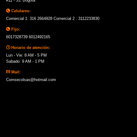
#11 - 33, Bogotá
Celulares:
Comercial 1: 316 2664928 Comercial 2 : 3112233830
Fijo:
6017328739 6012492165
Horario de atención:
Lun - Vie: 8 AM - 5 PM
Sabado: 9 AM - 1 PM
Mail:
Comsecolsas@hotmail.com