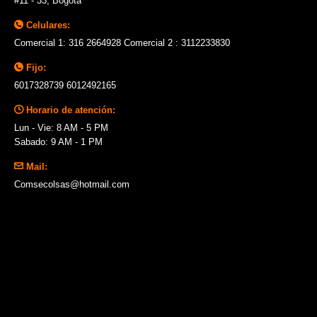
#11 - 33, Bogotá
Celulares:
Comercial 1: 316 2664928 Comercial 2 : 3112233830
Fijo:
6017328739 6012492165
Horario de atención:
Lun - Vie: 8 AM - 5 PM
Sabado: 9 AM - 1 PM
Mail:
Comsecolsas@hotmail.com