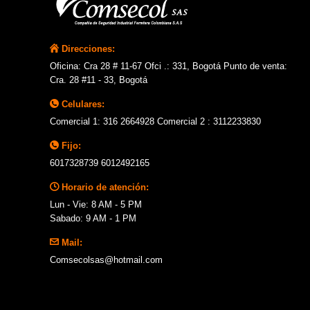
Direcciones:
Oficina: Cra 28 # 11-67 Ofci .: 331, Bogotá Punto de venta:
Cra. 28 #11 - 33, Bogotá
Celulares:
Comercial 1: 316 2664928 Comercial 2 : 3112233830
Fijo:
6017328739 6012492165
Horario de atención:
Lun - Vie: 8 AM - 5 PM
Sabado: 9 AM - 1 PM
Mail:
Comsecolsas@hotmail.com