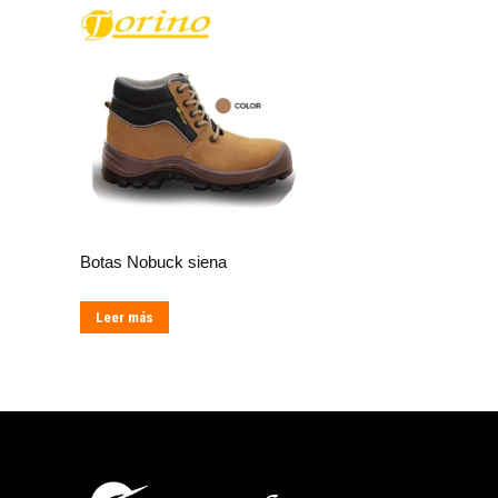
Botas Nobuck siena
Leer más