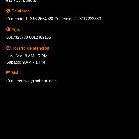
#11 - 33, Bogotá
Celulares:
Comercial 1: 316 2664928 Comercial 2 : 3112233830
Fijo:
6017328739 6012492165
Horario de atención:
Lun - Vie: 8 AM - 5 PM
Sabado: 9 AM - 1 PM
Mail:
Comsecolsas@hotmail.com